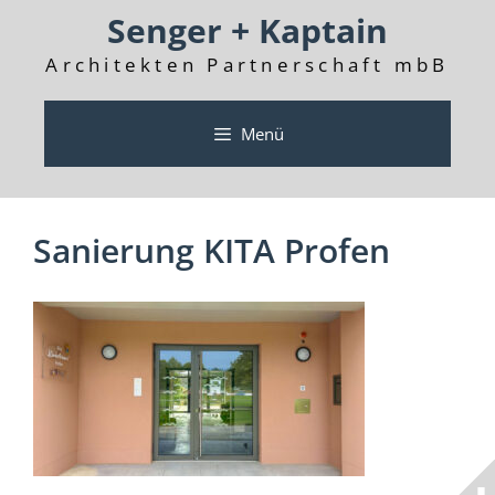
Zum
Senger + Kaptain
Inhalt
springen
Architekten Partnerschaft mbB
Menü
Sanierung KITA Profen