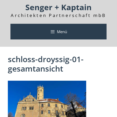
Zum
Senger + Kaptain
Inhalt
springen
Architekten Partnerschaft mbB
Menü
schloss-droyssig-01-
gesamtansicht